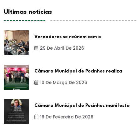
Últimas notícias
Vereadores se reúnem com o
29 De Abril De 2026
Câmara Municipal de Pocinhos realiza
10 De Março De 2026
Câmara Municipal de Pocinhos manifesta
16 De Fevereiro De 2026