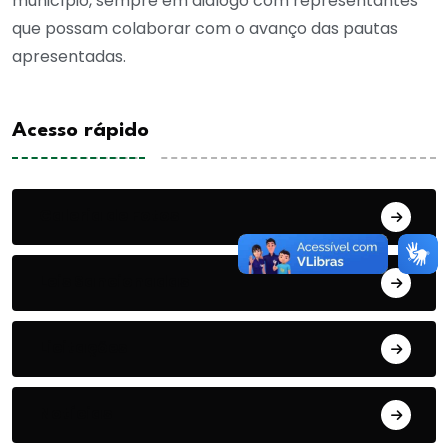
município, sempre em diálogo com representantes
que possam colaborar com o avanço das pautas
apresentadas.
Acesso rápido
Galeria de Fotos
Leis Sancionadas
Licitações
Notícias